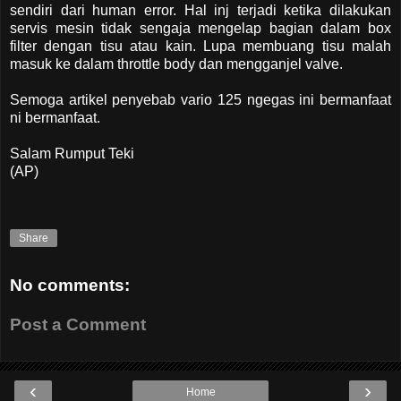
sendiri dari human error. Hal inj terjadi ketika dilakukan
servis mesin tidak sengaja mengelap bagian dalam box
filter dengan tisu atau kain. Lupa membuang tisu malah
masuk ke dalam throttle body dan mengganjel valve.
Semoga artikel penyebab vario 125 ngegas ini bermanfaat
ni bermanfaat.
Salam Rumput Teki
(AP)
Share
No comments:
Post a Comment
‹
›
Home