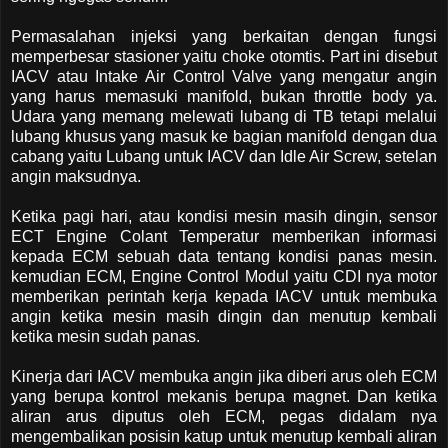
Permasalahan injeksi yang berkaitan dengan fungsi
memperbesar stasioner yaitu choke otomtis. Part ini disebut
IACV atau Intake Air Control Valve yang mengatur angin
yang harus memasuki manifold, bukan throttle body ya.
Udara yang memang melewati lubang di TB tetapi melalui
lubang khusus yang masuk ke bagian manifold dengan dua
cabang yaitu Lubang untuk IACV dan Idle Air Screw, setelan
angin maksudnya.
Ketika pagi hari, atau kondisi mesin masih dingin, sensor
ECT Engine Colant Temperatur memberikan informasi
kepada ECM sebuah data tentang kondisi panas mesin.
kemudian ECM, Engine Control Modul yaitu CDI nya motor
memberikan perintah kerja kepada IACV untuk membuka
angin ketika mesin masih dingin dan menutup kembali
ketika mesin sudah panas.
Kinerja dari IACV membuka angin jika diberi arus oleh ECM
yang berupa kontrol mekanis berupa magnet. Dan ketika
aliran arus diputus oleh ECM, pegas didalam nya
mengembalikan posisin katup untuk menutup kembali aliran