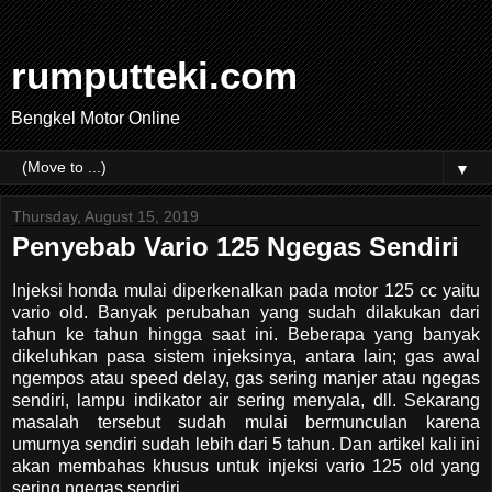
rumputteki.com
Bengkel Motor Online
▼
Thursday, August 15, 2019
Penyebab Vario 125 Ngegas Sendiri
Injeksi honda mulai diperkenalkan pada motor 125 cc yaitu
vario old. Banyak perubahan yang sudah dilakukan dari
tahun ke tahun hingga saat ini. Beberapa yang banyak
dikeluhkan pasa sistem injeksinya, antara lain; gas awal
ngempos atau speed delay, gas sering manjer atau ngegas
sendiri, lampu indikator air sering menyala, dll. Sekarang
masalah tersebut sudah mulai bermunculan karena
umurnya sendiri sudah lebih dari 5 tahun. Dan artikel kali ini
akan membahas khusus untuk injeksi vario 125 old yang
sering ngegas sendiri.