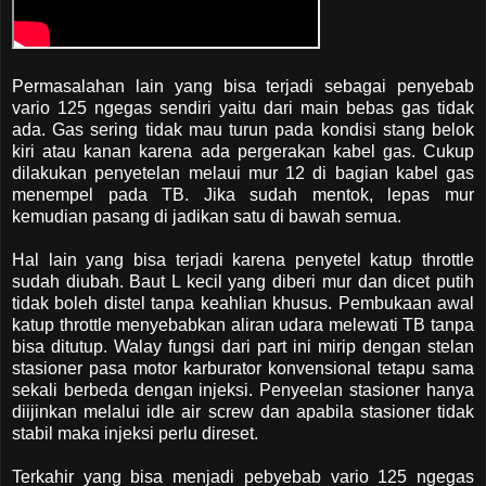
Permasalahan lain yang bisa terjadi sebagai penyebab
vario 125 ngegas sendiri yaitu dari main bebas gas tidak
ada. Gas sering tidak mau turun pada kondisi stang belok
kiri atau kanan karena ada pergerakan kabel gas. Cukup
dilakukan penyetelan melaui mur 12 di bagian kabel gas
menempel pada TB. Jika sudah mentok, lepas mur
kemudian pasang di jadikan satu di bawah semua.
Hal lain yang bisa terjadi karena penyetel katup throttle
sudah diubah. Baut L kecil yang diberi mur dan dicet putih
tidak boleh distel tanpa keahlian khusus. Pembukaan awal
katup throttle menyebabkan aliran udara melewati TB tanpa
bisa ditutup. Walay fungsi dari part ini mirip dengan stelan
stasioner pasa motor karburator konvensional tetapu sama
sekali berbeda dengan injeksi. Penyeelan stasioner hanya
diijinkan melalui idle air screw dan apabila stasioner tidak
stabil maka injeksi perlu direset.
Terkahir yang bisa menjadi pebyebab vario 125 ngegas