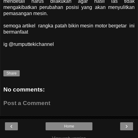
mendetail harus dilakukan agar hasil las tidak
mengakibatkan perubahan posisi yang akan menyulitkan
pemasangan mesin.
semoga artikel rangka patah bikin mesin motor bergetar ini
bermanfaat
ig
@rumputtekichannel
Share
No comments:
Post a Comment
‹
›
Home