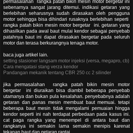
permasalahan rangka patah bikin mesin motor bergetar ini
sebenarnya sangat jarang ditemui. indikasi getaran yang
berlebihan seharusnya sudah dirasakan oleh pengguna
motor sehingga bisa dihindari rusaknya berlebihan seperti
rangka patah bikin mesin motor bergetar ini. getaran yang
dihasilkan pada awal baut mulai kendor sebagai penyebab
patahnya baut ini dapat dirasakan bergetar pada seluruh
motor dan terasa berkurangnya tenaga motor.
baca juga artikel lain.
setting stasioner langsam motor injeksi (versa, megapro, cb)
Cara mengatasi stang verza kendor
Pandangan mekanik tentang CBR 250 cc 2 silinder
jika permasalahan rangka patah bikin mesin motor
bergetar ini diuraikan bisa diambil beberapa penyebab
utamanya dan bukan pula kesalahan. penyebabnya adalah
getaran dan panas mesin membuat baut memuai. tetapi
beberapa baut mesin tidak mengalami pemuaian hingga
kendor seperti ini nah terdapat perbedaan pada kasus ini.
cat paga rangka yang menempel di antara baut dan
rangkanya ini semakin lama semakin menipis karenat
tekanan baut dan getaran rantai.