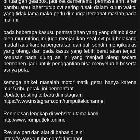
di ruangan gearbox. jadi ketika menemui permasalahn laher
bambu atau laher tutup cvt sering rusak dalam kurun waktu
yang tidak lama maka perlu di curigai terdapat maslah pada
mur ini.
pada beberapa kasusu permsalahan yang yang ditimbulkan
oleh mur miring ini juga menjadikan seal cvt puli belakang
mudah aus karena pergerakan dari puli sendiri mengikuti as
yang oleng. dan pada kasus yang lebih berat akan terjadi
keausan pada ujung as ini yang menjadi oleng secara
permanen. jadi untuk penggantian bisa menyeluruh beserta
asnya pula.
semoga artikel masalah motor matik getar hanya karena
mur 5 ribu perak ini bermanfaat
Update posting terbaru di instagram
https://www.instagram.com/rumputtekichannel
Penjelasan lengkap di website utama kami
http://www.rumputteki.online
Review part dan alat di bahas di sini
https://www.youtube.com/aripranant