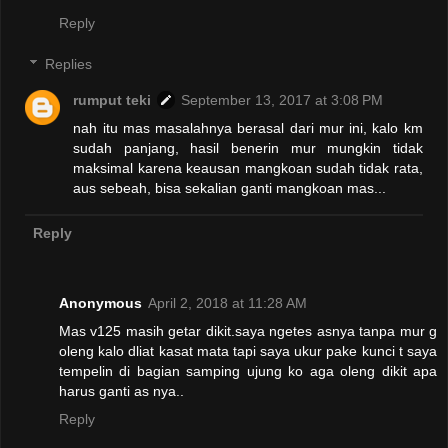
Reply
Replies
rumput teki
September 13, 2017 at 3:08 PM
nah itu mas masalahnya berasal dari mur ini, kalo km
sudah panjang, hasil benerin mur mungkin tidak
maksimal karena keausan mangkoan sudah tidak rata,
aus sebeah, bisa sekalian ganti mangkoan mas...
Reply
Anonymous
April 2, 2018 at 11:28 AM
Mas v125 masih getar dikit.saya ngetes asnya tanpa mur g
oleng kalo dliat kasat mata tapi saya ukur pake kunci t saya
tempelin di bagian samping ujung ko aga oleng dikit apa
harus ganti as nya..
Reply