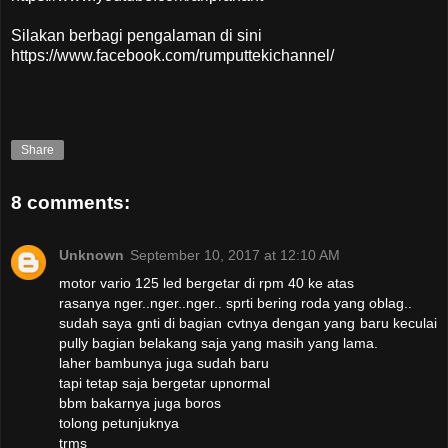
Silakan berbagi pengalaman di sini
https://www.facebook.com/rumputtekichannel/
Share
8 comments:
Unknown
September 10, 2017 at 12:10 AM
motor vario 125 led bergetar di rpm 40 ke atas
rasanya nger..nger..nger.. sprti bering roda yang oblag..
sudah saya gnti di bagian cvtnya dengan yang baru keculai
pully bagian belakang saja yang masih yang lama.
laher bambunya juga sudah baru
tapi tetap saja bergetar upnormal
bbm bakarnya juga boros
tolong petunjuknya
trms