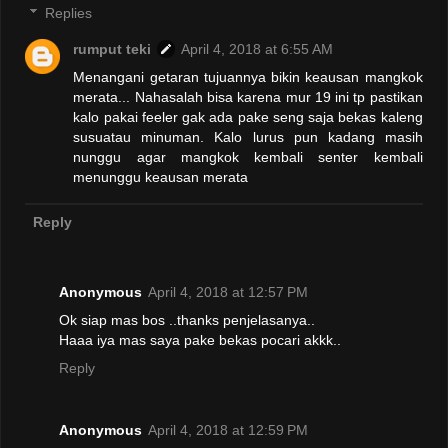
Replies
rumput teki
April 4, 2018 at 6:55 AM
Menangani getaran tujuannya bikin keausan mangkok
merata... Nahasalah bisa karena mur 19 ini tp pastikan
kalo pakai feeler gak ada pake seng saja bekas kaleng
susuatau minuman. Kalo lurus pun kadang masih
nunggu agar mangkok kembali senter kembali
menunggu keausan merata
Reply
Anonymous
April 4, 2018 at 12:57 PM
Ok siap mas bos ..thanks penjelasanya..
Haaa iya mas saya pake bekas pocari akkk..
Reply
Anonymous
April 4, 2018 at 12:59 PM