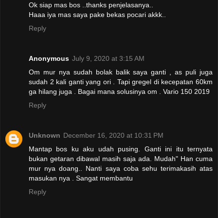
Ok siap mas bos ..thanks penjelasanya..
Haaa iya mas saya pake bekas pocari akkk..
Reply
Anonymous
July 9, 2020 at 3:15 AM
Om mur nya sudah bolak balik saya ganti , as puli juga
sudah 2 kali ganti yang ori . Tapi gregel di kecepatan 60km
ga hilang juga . Bagai mana solusinya om . Vario 150 2019
Reply
Unknown
December 16, 2020 at 10:31 PM
Mantap bos ku aku udah pusing. Ganti ini itu ternyata
bukan getaran dibawal masih saja ada. Mudah" Han cuma
mur nya doang.. Nanti saya coba sehu terimakasih atas
masukan nya . Sangat membantu
Reply