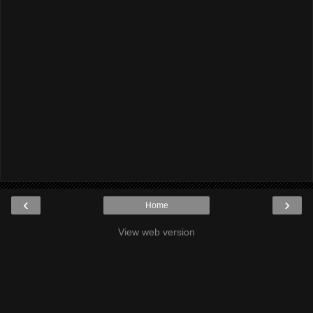
‹
›
Home
View web version