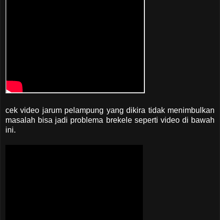
cek video jarum pelampung yang dikira tidak menimbulkan
masalah bisa jadi problema brekele seperti video di bawah
ini.