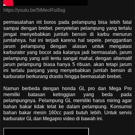
https://youtu.be/5tMeoRsi8ag
permasalahan irit boros pada pelampung bisa lebih fatal
sampai dengan brebet. penyetelan pelampung yang terlalu
jengat menyebabkan jumlah bensin di karbu menurun
jumlahnya. hal ini terjadi karena hal sepele. penggantian
jarum pelampung dengan alasan untuk mengatasi
karburator yang bocor ada kalanya jadi bermasalah. jarum
pelampung yang asli tentu sangat mahal, dengan alternatif
jarum pelampung biasa hanya 5 ribuan. akan tetapi jarum
ini terlalu panjang yang menyebabkan jumlah bensin di
karburator berkurang drastis hingga bermasalah brebet.
Namun berbeda dengan honda GL pro dan Mega Pro
memilki batasan ketinggian yang beda pada
pelampungnya. Pelampung GL memiliki harus miring agar
bahan bakar tidak telat ke dalam pelampung. Konsumsi
bahan bakar mesin 160cc pasti butuh lebih. Untuk servis
karburator GL dan Megapro video di bawah ini.