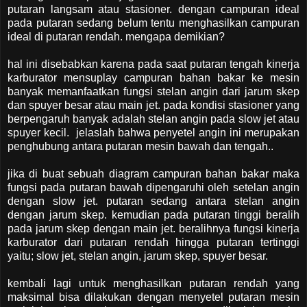
putaran langsam atau stasioner. dengan campuran ideal
pada putaran sedang belum tentu menghasilkan campuran
ideal di putaran rendah. mengapa demikian?
hal ini disebabkan karena pada saat putaran tengah kinerja
karburator mensuplay campuran bahan bakar ke mesin
banyak memanfaatkan fungsi stelan angin dari jarum skep
dan spuyer besar atau main jet. pada kondisi stasioner yang
berpengaruh banyak adalah stelan angin pada slow jet atau
spuyer kecil. jelaslah bahwa penyetel angin ini merupakan
penghubung antara putaran mesin bawah dan tengah..
jika di buat sebuah diagram campuran bahan bakar maka
fungsi pada putaran bawah dipengaruhi oleh setelan angin
dengan slow jet. putaran sedang antara stelan angin
dengan jarum skep. kemudian pada putaran tinggi beralih
pada jarum skep dengan main jet. beralihnya fungsi kinerja
karburator dari putaran rendah hingga putaran tertinggi
yaitu; slow jet, stelan angin, jarum skep, spuyer besar.
kembali lagi untuk menghasilkan putaran rendah yang
maksimal bisa dilakukan dengan menyetel putaran mesin