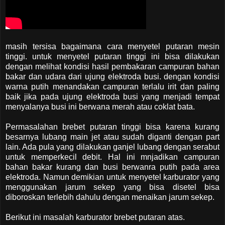
masih tersisa bagaimana cara menyetel putaran mesin
tinggi. untuk menyetel putaran tinggi ini bisa dilakukan
dengan melihat kondisi hasil pembakaran campuran bahan
bakar dan udara dari ujung elektroda busi. dengan kondisi
warna putih menandakan campuran terlalu irit dan paling
baik jika pada ujung elektroda busi yang menjadi tempat
menyalanya busi ini berwana merah atau coklat bata.
Permasalahan brebet putaran tinggi bisa karena kurang
besarnya lubang main jet atau sudah diganti dengan part
lain. Ada pula yang dilakukan ganjel lubang dengan serabut
untuk memperkecil debit. Hal ini mnjadikan campuran
bahan bakar kurang dan busi berwanra putih pada area
elektroda. Namun demikian untuk menyetel karburator yang
menggunakan jarum sekep yang bisa disetel bisa
diboroskan terlebih dahulu dengan menaikan jarum sekep.
Berikut ini masalah karburator brebet putaran atas.