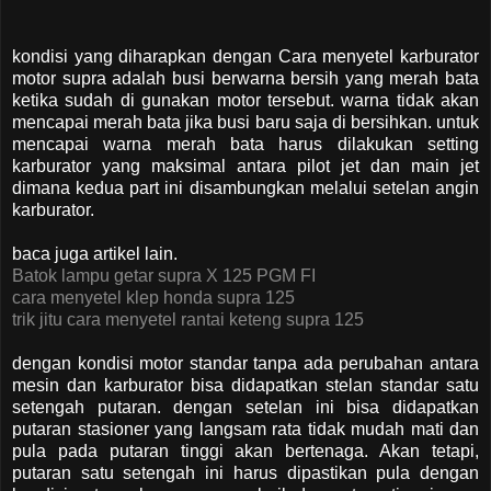
kondisi yang diharapkan dengan Cara menyetel karburator
motor supra adalah busi berwarna bersih yang merah bata
ketika sudah di gunakan motor tersebut. warna tidak akan
mencapai merah bata jika busi baru saja di bersihkan. untuk
mencapai warna merah bata harus dilakukan setting
karburator yang maksimal antara pilot jet dan main jet
dimana kedua part ini disambungkan melalui setelan angin
karburator.
baca juga artikel lain.
Batok lampu getar supra X 125 PGM FI
cara menyetel klep honda supra 125
trik jitu cara menyetel rantai keteng supra 125
dengan kondisi motor standar tanpa ada perubahan antara
mesin dan karburator bisa didapatkan stelan standar satu
setengah putaran. dengan setelan ini bisa didapatkan
putaran stasioner yang langsam rata tidak mudah mati dan
pula pada putaran tinggi akan bertenaga. Akan tetapi,
putaran satu setengah ini harus dipastikan pula dengan