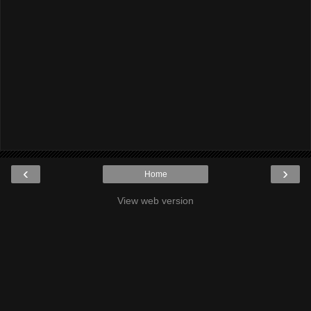
‹
›
Home
View web version