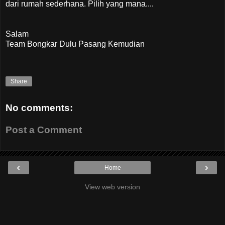
dari rumah sederhana. Pilih yang mana....
Salam
Team Bongkar Dulu Pasang Kemudian
Share
No comments:
Post a Comment
‹
›
Home
View web version