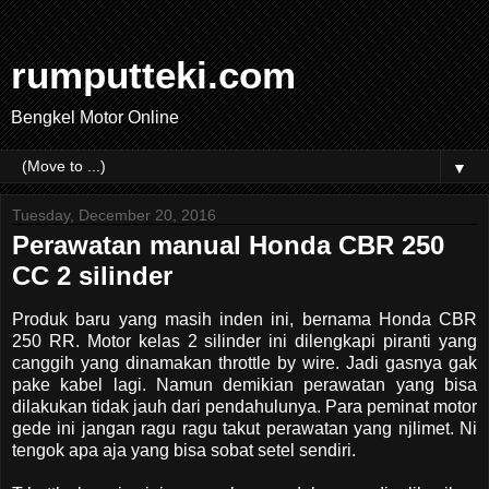
rumputteki.com
Bengkel Motor Online
▼
Tuesday, December 20, 2016
Perawatan manual Honda CBR 250
CC 2 silinder
Produk baru yang masih inden ini, bernama Honda CBR
250 RR. Motor kelas 2 silinder ini dilengkapi piranti yang
canggih yang dinamakan throttle by wire. Jadi gasnya gak
pake kabel lagi. Namun demikian perawatan yang bisa
dilakukan tidak jauh dari pendahulunya. Para peminat motor
gede ini jangan ragu ragu takut perawatan yang njlimet. Ni
tengok apa aja yang bisa sobat setel sendiri.