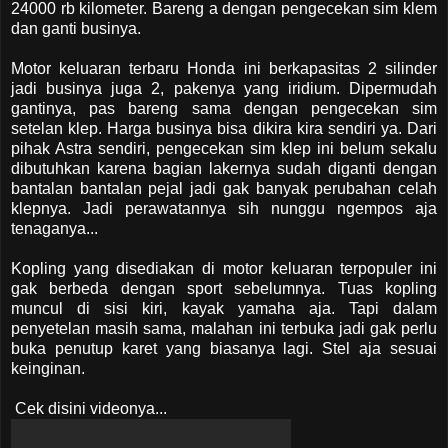
24000 rb kilometer. Bareng a dengan pengecekan sim klem
dan ganti businya.
Motor keluaran terbaru Honda ini berkapasitas 2 silinder
jadi businya juga 2, pakenya yang iridium. Dipermudah
gantinya, pas bareng sama dengan pengecekan sim
setelan klep. Harga businya bisa dikira kira sendiri ya. Dari
pihak Astra sendiri, pengecekan sim klep ini belum sekalu
dibutuhkan karena bagian lakernya sudah diganti dengan
bantalan bantalan pejal jadi gak banyak perubahan celah
klepnya. Jadi perawatannya sih nunggu ngempos aja
tenaganya...
Kopling yang disediakan di motor keluaran terpopuler ini
gak berbeda dengan sport sebelumnya. Tuas kopling
muncul di sisi kiri, kayak yamaha aja. Tapi dalam
penyetelan masih sama, malahan ini terbuka jadi gak perlu
buka penutup karet yang biasanya lagi. Stel aja sesuai
keinginan.
Cek disini videonya...