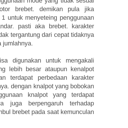
ggunaan mode yang tidak sesuai
tor brebet. demikan pula jika
 1 untuk menyeteing penggunaan
ndar. pasti aka brebet. karakter
ak tergantung dari cepat tidaknya
a jumlahnya.
isa digunakan untuk mengakali
g lebih besar ataupun kenalpot
kan terdapat perbedaan karakter
ya. dengan knalpot yang bobokan
ggunaan knalpot yang terdapat
ya juga berpengaruh terhadap
mbul brebet pada saat kemunculan