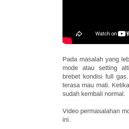
Pada masalah yang leb
mode atau setting alt
brebet kondisi full ga
terasa mau mati. Ketika
sudah kembali normal.
Video permasalahan moto
ini.