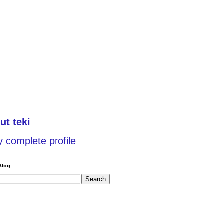
ut teki
 complete profile
Blog