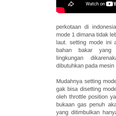
perkotaan di indonesi
mode 1 dimana tidak leb
laut. setting mode in
bahan bakar yang 
lingkungan dikaren
dibutuhkan pada mesin i
Mudahnya setting mode
gak bisa disetting mod
oleh throttle position
bukaan gas penuh aka
yang ditimbulkan hany