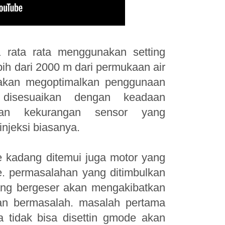
a rata rata menggunakan setting
ih dari 2000 m dari permukaan air
i akan megoptimalkan penggunaan
disesuaikan dengan keadaan
akan kekurangan sensor yang
njeksi biasanya.
 kadang ditemui juga motor yang
e. permasalahan yang ditimbulkan
 yang bergeser akan mengakibatkan
n bermasalah. masalah pertama
a tidak bisa disettin gmode akan