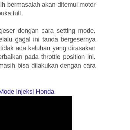
bih bermasalah akan ditemui motor
uka full.
geser dengan cara setting mode.
elalu gagal ini tanda bergesernya
ika tidak ada keluhan yang dirasakan
rbaikan pada throttle position ini.
masih bisa dilakukan dengan cara
Mode Injeksi Honda