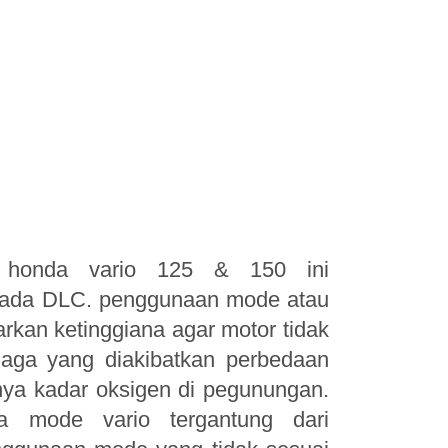
de honda vario 125 & 150 ini
ada DLC. penggunaan mode atau
sarkan ketinggiana agar motor tidak
naga yang diakibatkan perbedaan
lnya kadar oksigen di pegunungan.
da mode vario tergantung dari