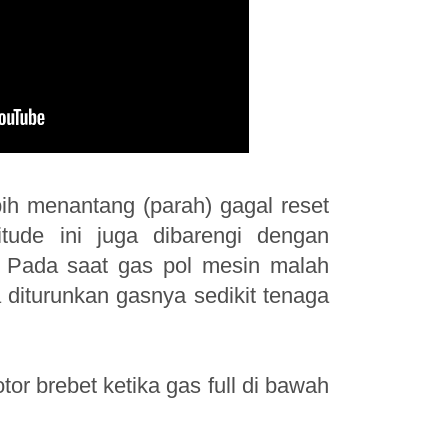
ih menantang (parah) gagal reset
itude ini juga dibarengi dengan
s. Pada saat gas pol mesin malah
 diturunkan gasnya sedikit tenaga
r brebet ketika gas full di bawah