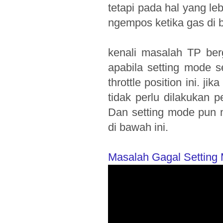
tetapi pada hal yang le
ngempos ketika gas di b
kenali masalah TP ber
apabila setting mode s
throttle position ini. j
tidak perlu dilakukan pe
Dan setting mode pun 
di bawah ini.
Masalah Gagal Setting 